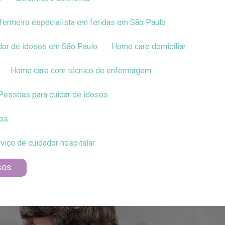
nfermeiro especialista em feridas em São Paulo
ador de idosos em São Paulo
Home care domiciliar
Home care com técnico de enfermagem
Pessoas para cuidar de idosos
sos
erviço de cuidador hospitalar
sos