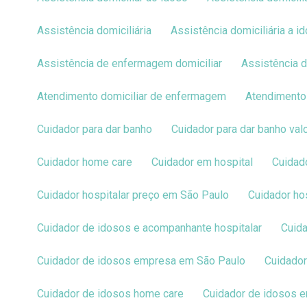
Assistência domiciliária
Assistência domiciliária a i
Assistência de enfermagem domiciliar
Assistência
Atendimento domiciliar de enfermagem
Atendimento
Cuidador para dar banho
Cuidador para dar banho val
Cuidador home care
Cuidador em hospital
Cuida
Cuidador hospitalar preço em São Paulo
Cuidador h
Cuidador de idosos e acompanhante hospitalar
Cuid
Cuidador de idosos empresa em São Paulo
Cuidado
Cuidador de idosos home care
Cuidador de idosos 