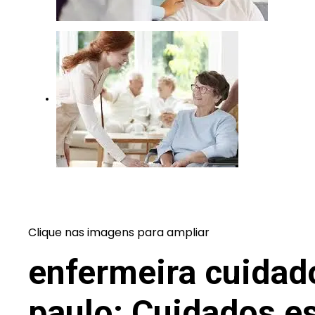
Clique nas imagens para ampliar
enfermeira cuidad
paulo
: Cuidados e