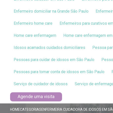
Enfermeiro domiciliar na Grande São Paulo
Enfermei
Enfermeiro home care
Enfermeiros para curativos e
Home care enfermagem
Home care enfermagem em
Idosos acamados cuidados domiciliares
Pessoa pa
Pessoas para cuidar de idosos em São Paulo
Pess
Pessoas para tomar conta de idosos em São Paulo
Serviço de cuidador de idosos
Serviço de enfermag
Agende uma visita
HOME
CATEGORIAS
ENFERMEIRA CUIDADORA DE IDOSOS EM S