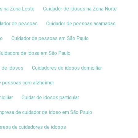
os na Zona Leste
Cuidador de idosos na Zona Norte
idador de pessoas
Cuidador de pessoas acamadas
lo
Cuidador de pessoas em São Paulo
Cuidadora de idosa em São Paulo
s de idosos
Cuidadores de idosos domiciliar
de pessoas com alzheimer
ciliar
Cuidar de idosos particular
Empresa de cuidador de idoso em São Paulo
presa de cuidadores de idosos