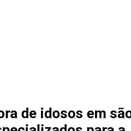
ora de idosos em sã
specializados para a