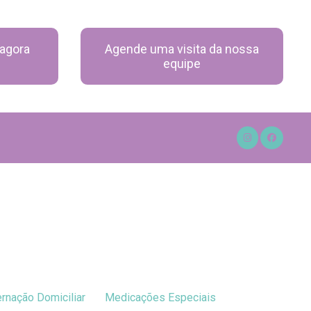
agora
Agende uma visita da nossa
equipe
ternação Domiciliar
Medicações Especiais