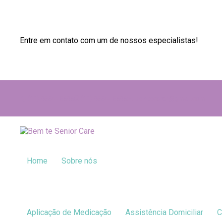
Entre em contato com um de nossos especialistas!
(11) 96644-5595
(11) 96644-5595
bemtecareh@gmail.com
Home
Sobre nós
Aplicação de Medicação
Assistência Domiciliar