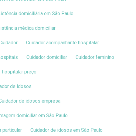
sistência domiciliária em São Paulo
sistência médica domiciliar
Cuidador
Cuidador acompanhante hospitalar
hospitais
Cuidador domiciliar
Cuidador feminino
r hospitalar preço
dador de idosos
Cuidador de idosos empresa
ermagem domiciliar em São Paulo
 particular
Cuidador de idosos em São Paulo