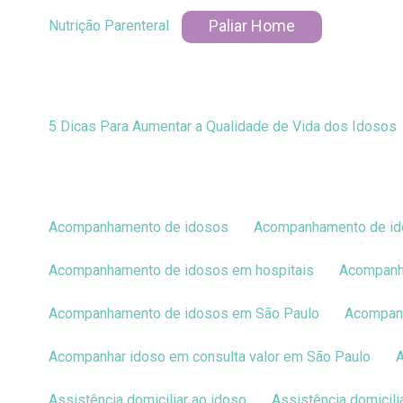
Paliar Home
Nutrição Parenteral
5 Dicas Para Aumentar a Qualidade de Vida dos Idosos
Acompanhamento de idosos
Acompanhamento de id
Acompanhamento de idosos em hospitais
Acompan
Acompanhamento de idosos em São Paulo
Acompan
Acompanhar idoso em consulta valor em São Paulo
Assistência domiciliar ao idoso
Assistência domici