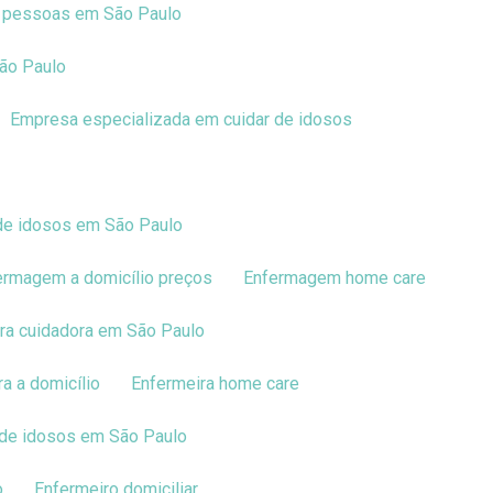
e pessoas em São Paulo
ão Paulo
Empresa especializada em cuidar de idosos
 de idosos em São Paulo
fermagem a domicílio preços
Enfermagem home care
ira cuidadora em São Paulo
ra a domicílio
Enfermeira home care
r de idosos em São Paulo
o
Enfermeiro domiciliar