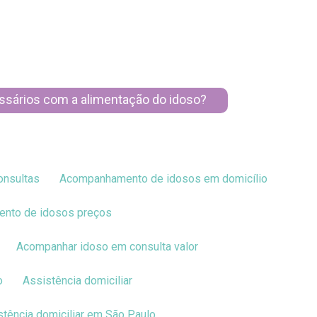
essários com a alimentação do idoso?
onsultas
Acompanhamento de idosos em domicílio
ento de idosos preços
Acompanhar idoso em consulta valor
o
Assistência domiciliar
istência domiciliar em São Paulo