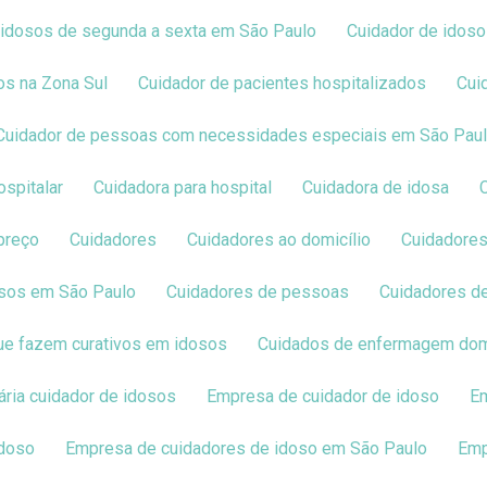
e idosos de segunda a sexta em São Paulo
Cuidador de idos
sos na Zona Sul
Cuidador de pacientes hospitalizados
Cu
Cuidador de pessoas com necessidades especiais em São Pau
ospitalar
Cuidadora para hospital
Cuidadora de idosa
 preço
Cuidadores
Cuidadores ao domicílio
Cuidadore
osos em São Paulo
Cuidadores de pessoas
Cuidadores 
que fazem curativos em idosos
Cuidados de enfermagem domi
Diária cuidador de idosos
Empresa de cuidador de idoso
idoso
Empresa de cuidadores de idoso em São Paulo
Em