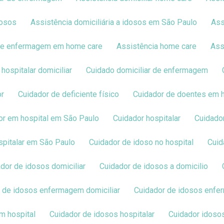
dosos
Assistência domiciliária a idosos em São Paulo
As
 de enfermagem em home care
Assistência home care
As
 hospitalar domiciliar
Cuidado domiciliar de enfermagem
or
Cuidador de deficiente físico
Cuidador de doentes em 
dor em hospital em São Paulo
Cuidador hospitalar
Cuidado
ospitalar em São Paulo
Cuidador de idoso no hospital
Cui
ador de idosos domiciliar
Cuidador de idosos a domicilio
r de idosos enfermagem domiciliar
Cuidador de idosos enf
em hospital
Cuidador de idosos hospitalar
Cuidador idosos