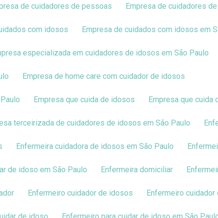
mpresa de cuidadores de pessoas
Empresa de cuidadores d
cuidados com idosos
Empresa de cuidados com idosos em S
mpresa especializada em cuidadores de idosos em São Paulo
ulo
Empresa de home care com cuidador de idosos
 Paulo
Empresa que cuida de idosos
Empresa que cuida
resa terceirizada de cuidadores de idosos em São Paulo
En
s
Enfermeira cuidadora de idosos em São Paulo
Enferme
idar de idoso em São Paulo
Enfermeira domiciliar
Enfermei
dador
Enfermeiro cuidador de idosos
Enfermeiro cuidado
cuidar de idoso
Enfermeiro para cuidar de idoso em São Paul