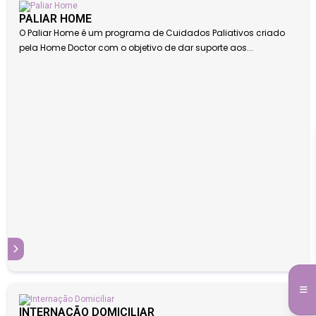
PALIAR HOME
O Paliar Home é um programa de Cuidados Paliativos criado
pela Home Doctor com o objetivo de dar suporte aos...
S
INTERNAÇÃO DOMICILIAR