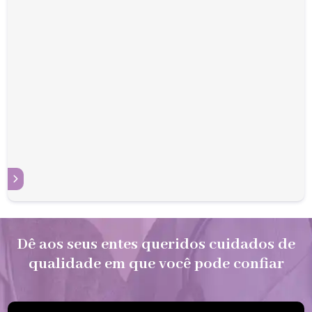
S
Dê aos seus entes queridos cuidados de
qualidade em que você pode confiar