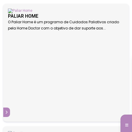
PALIAR HOME
O Paliar Home é um programa de Cuidados Paliativos criado
pela Home Doctor com o objetivo de dar suporte aos...
S